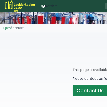
Norsk
Hjem
Kontakt
This page is availabl
Please contact us f
Contact Us