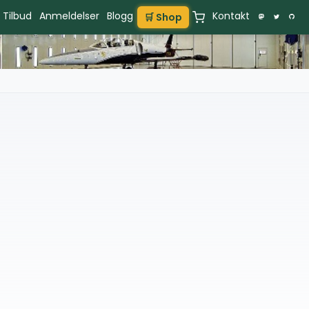
Tilbud
Anmeldelser
Blogg
Kontakt
🛒 Shop