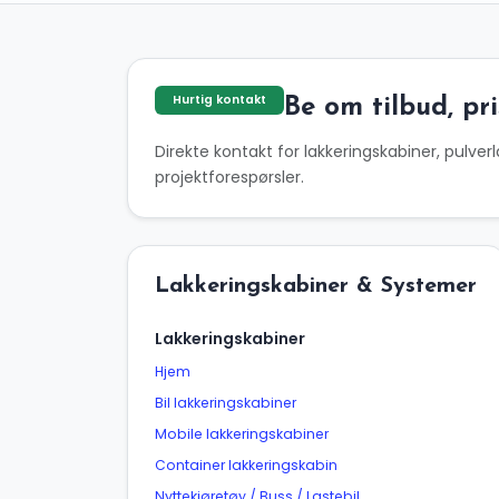
Hurtig kontakt
Be om tilbud, pr
Direkte kontakt for lakkeringskabiner, pulv
projektforespørsler.
Lakkeringskabiner & Systemer
Lakkeringskabiner
Hjem
Bil lakkeringskabiner
Mobile lakkeringskabiner
Container lakkeringskabin
Nyttekjøretøy / Buss / Lastebil