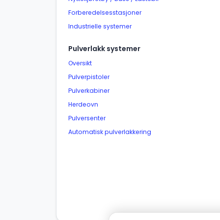
Forberedelsesstasjoner
Industrielle systemer
Pulverlakk systemer
Oversikt
Pulverpistoler
Pulverkabiner
Herdeovn
Pulversenter
Automatisk pulverlakkering