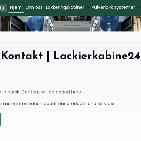
Hjem
Om oss
Lakkeringskabiner
Pulverlakk systemer
Kontakt | Lackierkabine24
e in Norsk. Content will be added here.
or more information about our products and services.