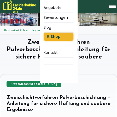
Angebote
Bewertungen
Blog
Startseite
Pulveranlagen
Zweischichtverfahren
🛒 Shop
Zweischichtverfahren
Pulverbeschichtung – Anleitung für
Kontakt
sichere Haftung und saubere
Ergebnisse
Praxiswissen für bessere Haftung
Zweischichtverfahren Pulverbeschichtung –
Anleitung für sichere Haftung und saubere
Ergebnisse