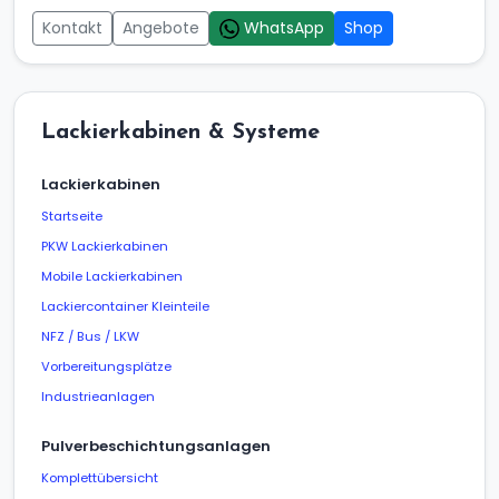
Kontakt
Angebote
WhatsApp
Shop
Lackierkabinen & Systeme
Lackierkabinen
Startseite
PKW Lackierkabinen
Mobile Lackierkabinen
Lackiercontainer Kleinteile
NFZ / Bus / LKW
Vorbereitungsplätze
Industrieanlagen
Pulverbeschichtungsanlagen
Komplettübersicht