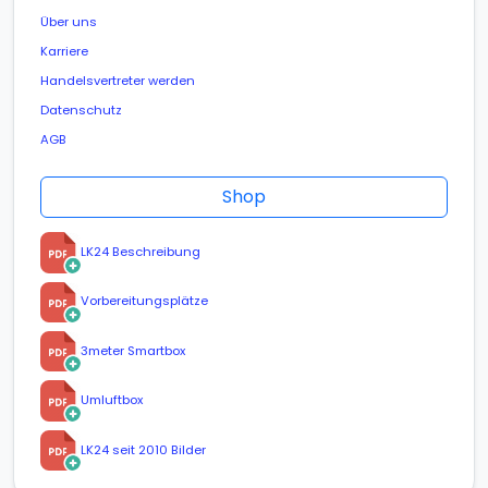
Über uns
Karriere
Handelsvertreter werden
Datenschutz
AGB
Shop
LK24 Beschreibung
Vorbereitungsplätze
3meter Smartbox
Umluftbox
LK24 seit 2010 Bilder