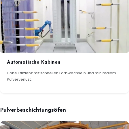
Automatische Kabinen
Hohe Effizienz mit schnellen Farbwechseln und minimalem
Pulververlust.
Pulverbeschichtungsöfen