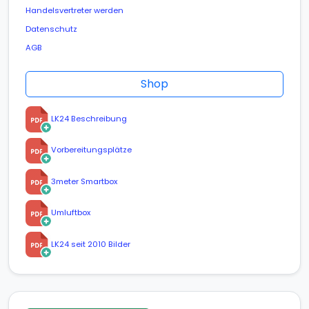
Handelsvertreter werden
Datenschutz
AGB
Shop
LK24 Beschreibung
Vorbereitungsplätze
3meter Smartbox
Umluftbox
LK24 seit 2010 Bilder