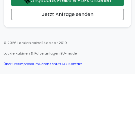
Angebote, Preise & PDFs ansehen
Jetzt Anfrage senden
© 2026 Lackierkabine24.de seit 2010
Lackierkabinen & Pulveranlagen EU-made
Über uns
Impressum
Datenschutz
AGB
Kontakt