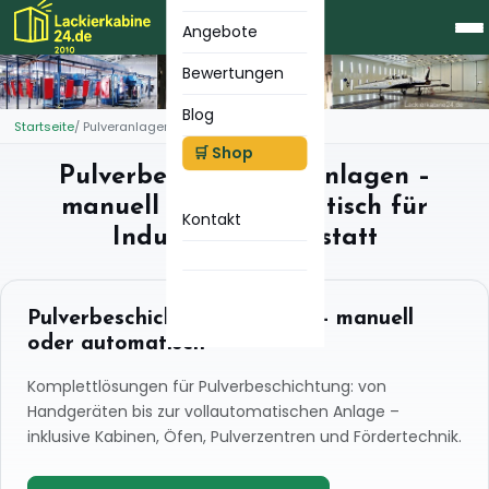
Angebote
Bewertungen
Blog
Startseite
Pulveranlagen
🛒 Shop
Pulverbeschichtungsanlagen –
manuell oder automatisch für
Kontakt
Industrie & Werkstatt
Pulverbeschichtungsanlagen – manuell
oder automatisch
Komplettlösungen für Pulverbeschichtung: von
Handgeräten bis zur vollautomatischen Anlage –
inklusive Kabinen, Öfen, Pulverzentren und Fördertechnik.